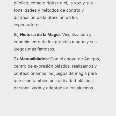
público, como dirigirse a él, la voz y sus
tonalidades y métodos de control y
distracción de la atención de los
espectadores
6.)
Historia de la Magia:
Visualización y
conocimiento de los grandes magos y sus
juegos más famosos.
7.)
Manualidades:
Con el apoyo de Amigos,
centro de expresión plástica, realizamos y
confeccionamos los juegos de magia para
que sean también una actividad plástica,
personalizada y adaptada a los alumnos.